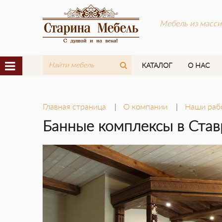
Мебель из масси
КАТАЛОГ
О НАС
Главная страница
О компании
Наши раб
Банные комплексы в Ста