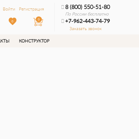
8 (800) 550-51-80
Войти
Регистрация
По России бесплатно
0
+7-962-443-74-79
0
Заказать звонок
АКТЫ
КОНСТРУКТОР