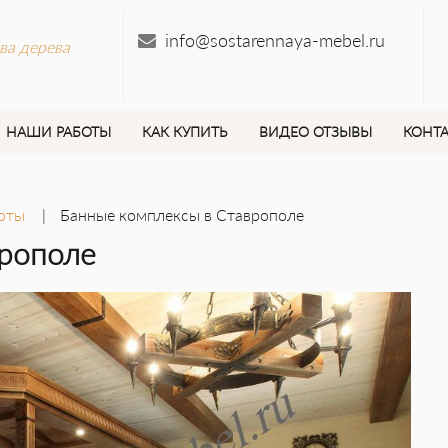
info@sostarennaya-mebel.ru
ва дерева
НАШИ РАБОТЫ
КАК КУПИТЬ
ВИДЕО ОТЗЫВЫ
КОНТ
оты
Банные комплексы в Ставрополе
врополе