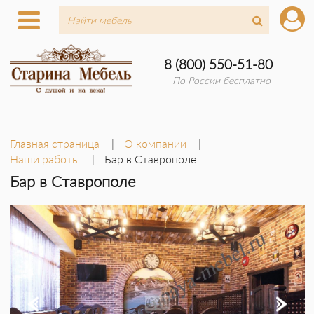
8 (800) 550-51-80
По России бесплатно
Главная страница
О компании
Наши работы
Бар в Ставрополе
Бар в Ставрополе