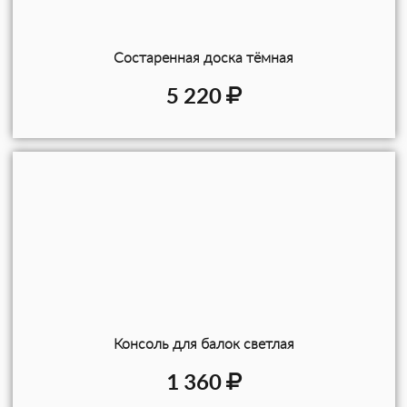
Состаренная доска тёмная
5 220
Консоль для балок светлая
1 360