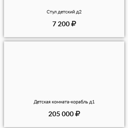
Стул детский д2
7 200
Детская комната-корабль д1
205 000