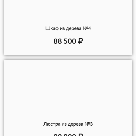
Шкаф из дерева №4
88 500
Люстра из дерева №3