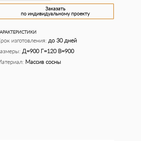
Заказать
по индивидуальному проекту
АРАКТЕРИСТИКИ
рок изготовления:
до 30 дней
азмеры:
Д=900 Г=120 В=900
атериал:
Массив сосны