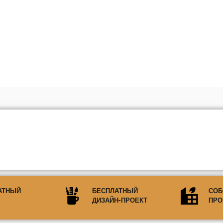
АТНЫЙ
БЕСПЛАТНЫЙ
СОБ
ДИЗАЙН-ПРОЕКТ
ПРО