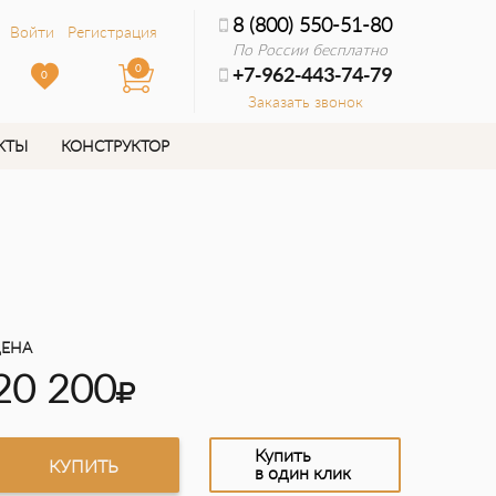
8 (800) 550-51-80
Войти
Регистрация
По России бесплатно
0
+7-962-443-74-79
0
Заказать звонок
КТЫ
КОНСТРУКТОР
ЕНА
20 200
Купить
КУПИТЬ
в один клик