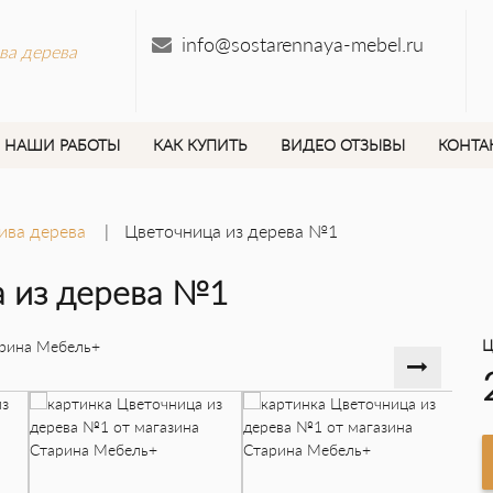
info@sostarennaya-mebel.ru
ва дерева
НАШИ РАБОТЫ
КАК КУПИТЬ
ВИДЕО ОТЗЫВЫ
КОНТА
ива дерева
Цветочница из дерева №1
 из дерева №1
Ц