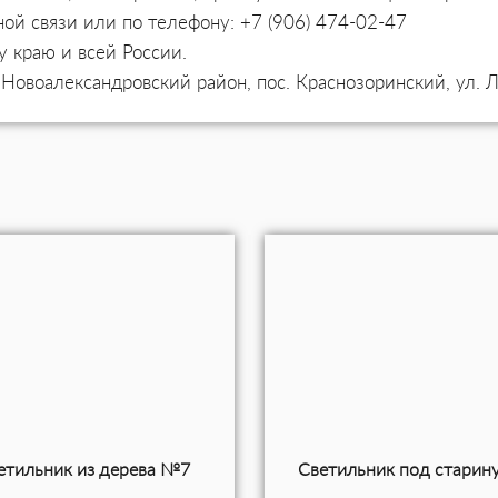
ой связи или по телефону: +7 (906) 474-02-47
у краю и всей России.
 Новоалександровский район, пос. Краснозоринский, ул. 
етильник из дерева №7
Светильник под старин