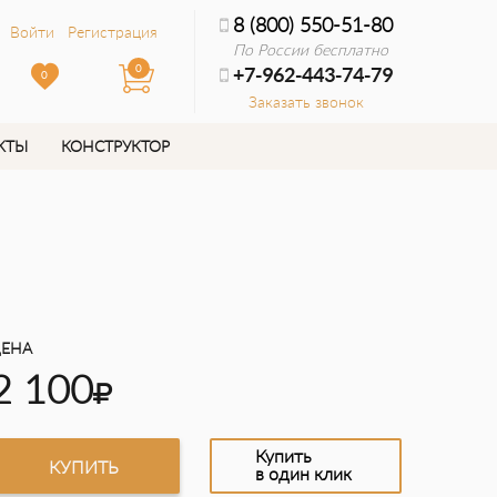
8 (800) 550-51-80
Войти
Регистрация
По России бесплатно
0
+7-962-443-74-79
0
Заказать звонок
КТЫ
КОНСТРУКТОР
ЕНА
2 100
Купить
КУПИТЬ
в один клик