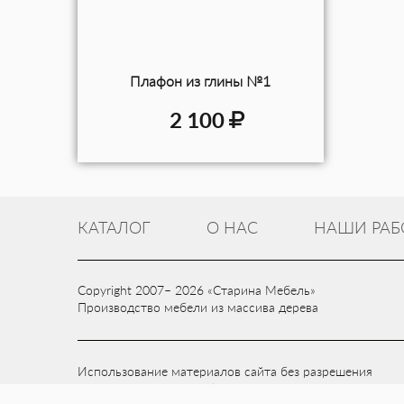
Плафон из глины №1
2 100
КАТАЛОГ
О НАС
НАШИ РАБ
Copyright 2007– 2026 «Старина Мебель»
Производство мебели из массива дерева
Использование материалов сайта без разрешения
компани «Старина Мебель» запрещено.