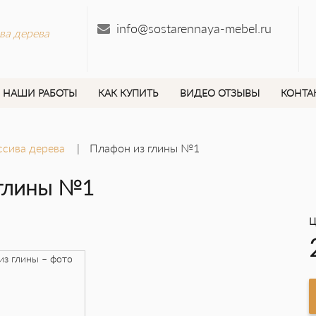
info@sostarennaya-mebel.ru
ва дерева
НАШИ РАБОТЫ
КАК КУПИТЬ
ВИДЕО ОТЗЫВЫ
КОНТА
ссива дерева
Плафон из глины №1
 глины №1
Ц