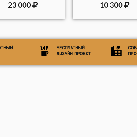
23 000
10 300
АТНЫЙ
БЕСПЛАТНЫЙ
СОБ
ДИЗАЙН-ПРОЕКТ
ПРО