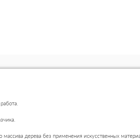
работа.
зчика.
о массива дерева без применения искусственных материа