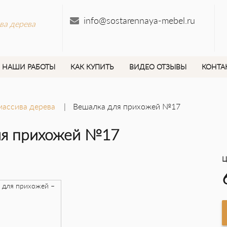
info@sostarennaya-mebel.ru
ва дерева
НАШИ РАБОТЫ
КАК КУПИТЬ
ВИДЕО ОТЗЫВЫ
КОНТА
массива дерева
Вешалка для прихожей №17
ля прихожей №17
Ц