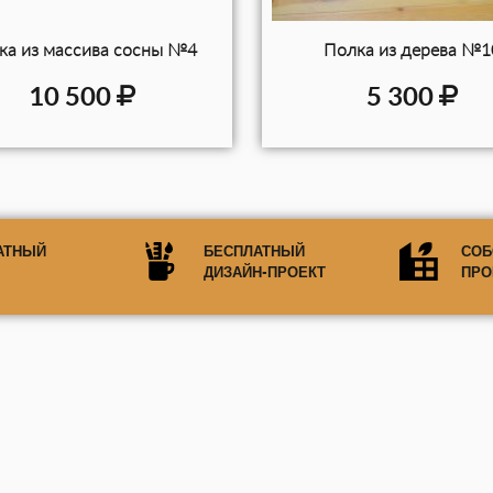
ка из массива сосны №4
Полка из дерева №1
10 500
5 300
АТНЫЙ
БЕСПЛАТНЫЙ
СОБ
ДИЗАЙН-ПРОЕКТ
ПРО