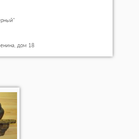
ерный"
Ленина, дом 18