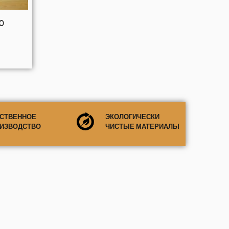
0
СТВЕННОЕ
ЭКОЛОГИЧЕСКИ
ИЗВОДСТВО
ЧИСТЫЕ МАТЕРИАЛЫ