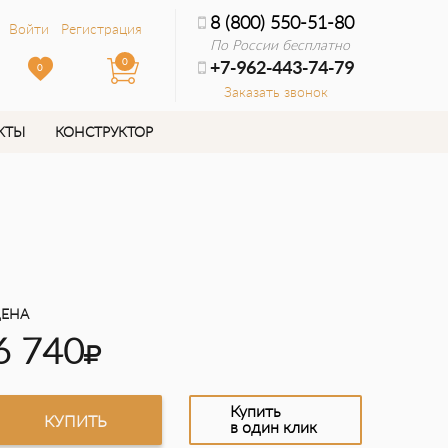
8 (800) 550-51-80
Войти
Регистрация
По России бесплатно
0
+7-962-443-74-79
0
Заказать звонок
КТЫ
КОНСТРУКТОР
ЕНА
6 740
Купить
КУПИТЬ
в один клик