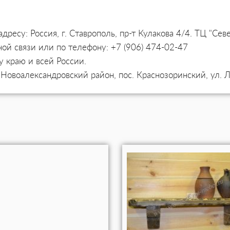
ресу: Россия, г. Ставрополь, пр-т Кулакова 4/4. ТЦ "Сев
ой связи или по телефону: +7 (906) 474-02-47
у краю и всей России.
 Новоалександровский район, пос. Краснозоринский, ул. 