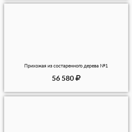
Прихожая из состаренного дерева №1
56 580