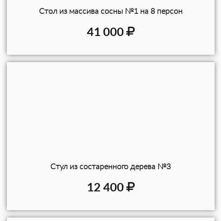
Стол из массива сосны №1 на 8 персон
41 000
Стул из состаренного дерева №3
12 400