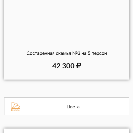
Состаренная скамья №3 на 5 персон
42 300
Цвета