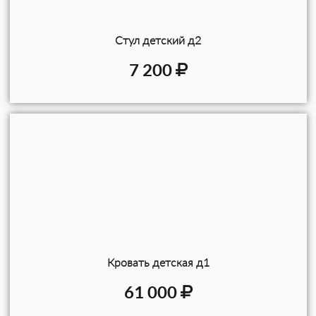
Стул детский д2
7 200
Кровать детская д1
61 000